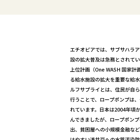
エチオピアでは、サブサハラア
設の拡大普及は急務とされてい
上位計画（One WASH 国家
る給水施設の拡大を重要な給水
ルフサプライとは、住民が自ら
行うことで、ロープポンプは、
れています。日本は2004年
んできましたが、ロープポンプ
出、貧困層への小規模金融など
けやすい浅井戸への水質汚染防