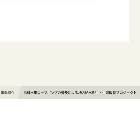
事業紹介
飲料水用ロープポンプの普及による地方給水衛生・生活改善プロジェクト