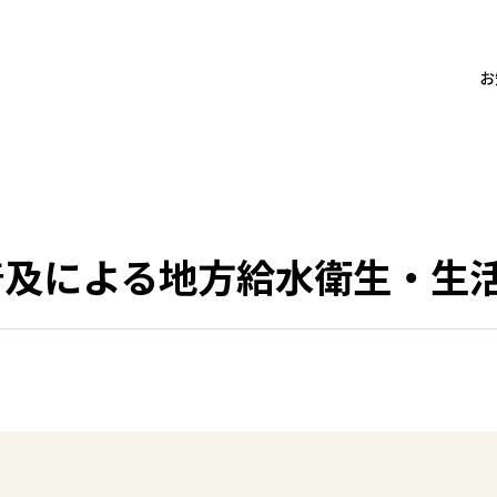
お
普及による地方給水衛生・生